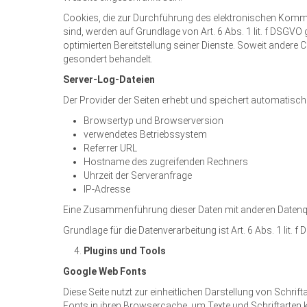
Cookies, die zur Durchführung des elektronischen Kommu
sind, werden auf Grundlage von Art. 6 Abs. 1 lit. f DSGVO
optimierten Bereitstellung seiner Dienste. Soweit andere
gesondert behandelt.
Server-Log-Dateien
Der Provider der Seiten erhebt und speichert automatisch
Browsertyp und Browserversion
verwendetes Betriebssystem
Referrer URL
Hostname des zugreifenden Rechners
Uhrzeit der Serveranfrage
IP-Adresse
Eine Zusammenführung dieser Daten mit anderen Datenq
Grundlage für die Datenverarbeitung ist Art. 6 Abs. 1 lit.
Plugins und Tools
Google Web Fonts
Diese Seite nutzt zur einheitlichen Darstellung von Schrif
Fonts in ihren Browsercache, um Texte und Schriftarten 