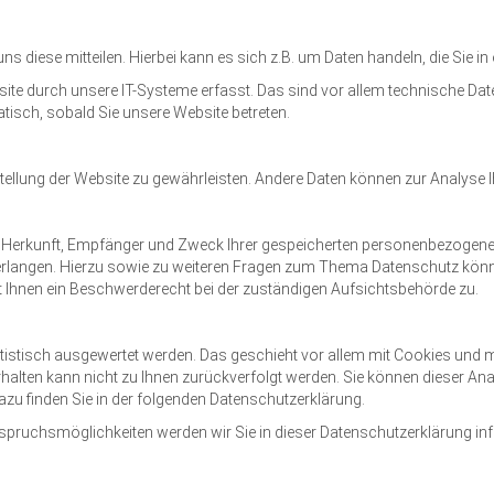
 diese mitteilen. Hierbei kann es sich z.B. um Daten handeln, die Sie in
 durch unsere IT-Systeme erfasst. Das sind vor allem technische Daten
atisch, sobald Sie unsere Website betreten.
itstellung der Website zu gewährleisten. Andere Daten können zur Analyse
er Herkunft, Empfänger und Zweck Ihrer gespeicherten personenbezogenen
erlangen. Hierzu sowie zu weiteren Fragen zum Thema Datenschutz könne
Ihnen ein Beschwerderecht bei der zuständigen Aufsichtsbehörde zu.
atistisch ausgewertet werden. Das geschieht vor allem mit Cookies und
rhalten kann nicht zu Ihnen zurückverfolgt werden. Sie können dieser A
azu finden Sie in der folgenden Datenschutzerklärung.
spruchsmöglichkeiten werden wir Sie in dieser Datenschutzerklärung in