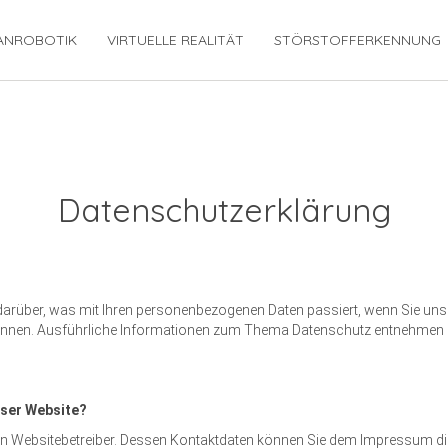
ANROBOTIK
VIRTUELLE REALITÄT
STÖRSTOFFERKENNUNG
Datenschutzerklärung
 darüber, was mit Ihren personenbezogenen Daten passiert, wenn Sie u
en können. Ausführliche Informationen zum Thema Datenschutz entnehmen 
eser Website?
 den Websitebetreiber. Dessen Kontaktdaten können Sie dem Impressum d