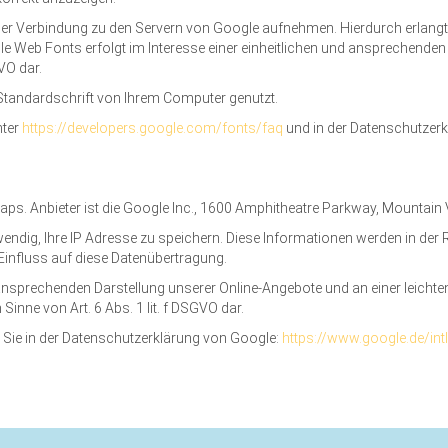
 Verbindung zu den Servern von Google aufnehmen. Hierdurch erlangt G
Web Fonts erfolgt im Interesse einer einheitlichen und ansprechenden Da
GVO dar.
 Standardschrift von Ihrem Computer genutzt.
nter
https://developers.google.com/fonts/faq
und in der Datenschutzer
Maps. Anbieter ist die Google Inc., 1600 Amphitheatre Parkway, Mountain
ndig, Ihre IP Adresse zu speichern. Diese Informationen werden in der 
 Einfluss auf diese Datenübertragung.
ansprechenden Darstellung unserer Online-Angebote und an einer leichten
 Sinne von Art. 6 Abs. 1 lit. f DSGVO dar.
Sie in der Datenschutzerklärung von Google:
https://www.google.de/intl