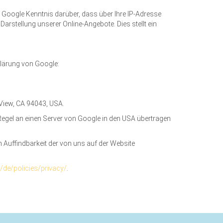
oogle Kenntnis darüber, dass über Ihre IP-Adresse
rstellung unserer Online-Angebote. Dies stellt ein
klärung von Google:
 View, CA 94043, USA.
Regel an einen Server von Google in den USA übertragen
 Auffindbarkeit der von uns auf der Website
/de/policies/privacy/
.