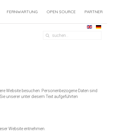
FERNWARTUNG
OPEN SOURCE
PARTNER
nsere Website besuchen. Personenbezogene Daten sind
Sie unserer unter diesem Text aufgeführten
ieser Website entnehmen.