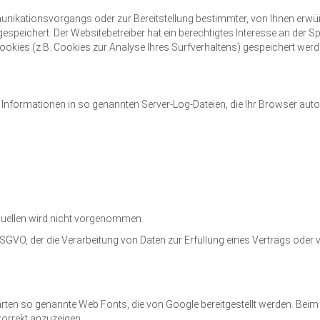
nikationsvorgangs oder zur Bereitstellung bestimmter, von Ihnen erwün
 gespeichert. Der Websitebetreiber hat ein berechtigtes Interesse an der 
 Cookies (z.B. Cookies zur Analyse Ihres Surfverhaltens) gespeichert wer
 Informationen in so genannten Server-Log-Dateien, die Ihr Browser auto
uellen wird nicht vorgenommen.
 f DSGVO, der die Verarbeitung von Daten zur Erfüllung eines Vertrags ode
tarten so genannte Web Fonts, die von Google bereitgestellt werden. Beim 
korrekt anzuzeigen.