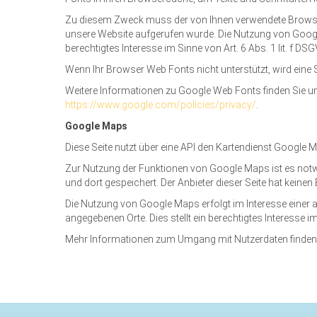
Zu diesem Zweck muss der von Ihnen verwendete Browser
unsere Website aufgerufen wurde. Die Nutzung von Google 
berechtigtes Interesse im Sinne von Art. 6 Abs. 1 lit. f DS
Wenn Ihr Browser Web Fonts nicht unterstützt, wird eine
Weitere Informationen zu Google Web Fonts finden Sie u
https://www.google.com/policies/privacy/
.
Google Maps
Diese Seite nutzt über eine API den Kartendienst Google 
Zur Nutzung der Funktionen von Google Maps ist es notwe
und dort gespeichert. Der Anbieter dieser Seite hat keinen
Die Nutzung von Google Maps erfolgt im Interesse einer 
angegebenen Orte. Dies stellt ein berechtigtes Interesse im
Mehr Informationen zum Umgang mit Nutzerdaten finden 