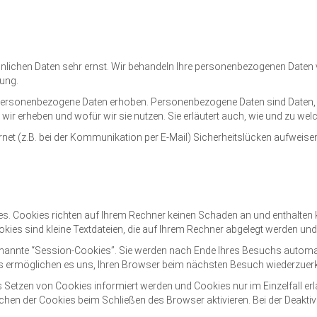
sönlichen Daten sehr ernst. Wir behandeln Ihre personenbezogenen Daten 
ung.
ersonenbezogene Daten erhoben. Personenbezogene Daten sind Daten, mit
 wir erheben und wofür wir sie nutzen. Sie erläutert auch, wie und zu w
rnet (z.B. bei der Kommunikation per E-Mail) Sicherheitslücken aufweise
ies. Cookies richten auf Ihrem Rechner keinen Schaden an und enthalten 
okies sind kleine Textdateien, die auf Ihrem Rechner abgelegt werden und
nannte “Session-Cookies”. Sie werden nach Ende Ihres Besuchs automat
ies ermöglichen es uns, Ihren Browser beim nächsten Besuch wiederzuer
as Setzen von Cookies informiert werden und Cookies nur im Einzelfall e
en der Cookies beim Schließen des Browser aktivieren. Bei der Deaktivi