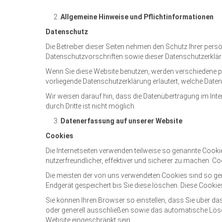
Allgemeine Hinweise und Pflichtinformationen
Datenschutz
Die Betreiber dieser Seiten nehmen den Schutz Ihrer per
Datenschutzvorschriften sowie dieser Datenschutzerklär
Wenn Sie diese Website benutzen, werden verschiedene p
vorliegende Datenschutzerklärung erläutert, welche Daten
Wir weisen darauf hin, dass die Datenübertragung im Inte
durch Dritte ist nicht möglich.
Datenerfassung auf unserer Website
Cookies
Die Internetseiten verwenden teilweise so genannte Cook
nutzerfreundlicher, effektiver und sicherer zu machen. Co
Die meisten der von uns verwendeten Cookies sind so ge
Endgerät gespeichert bis Sie diese löschen. Diese Cook
Sie können Ihren Browser so einstellen, dass Sie über d
oder generell ausschließen sowie das automatische Lösch
Website eingeschränkt sein.