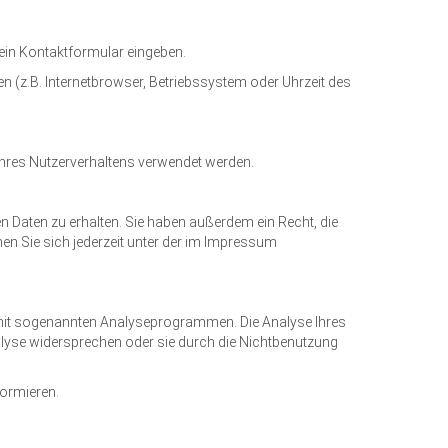
 ein Kontaktformular eingeben.
 (z.B. Internetbrowser, Betriebssystem oder Uhrzeit des
 Ihres Nutzerverhaltens verwendet werden.
 Daten zu erhalten. Sie haben außerdem ein Recht, die
n Sie sich jederzeit unter der im Impressum
 mit sogenannten Analyseprogrammen. Die Analyse Ihres
nalyse widersprechen oder sie durch die Nichtbenutzung
formieren.