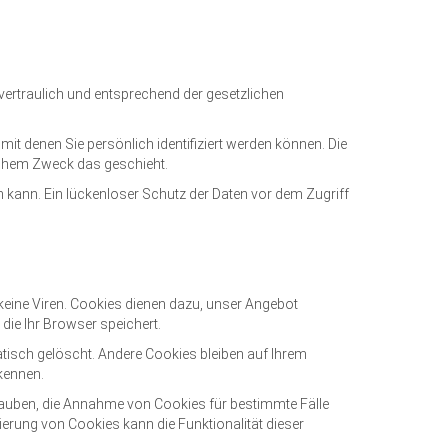
vertraulich und entsprechend der gesetzlichen
 denen Sie persönlich identifiziert werden können. Die
elchem Zweck das geschieht.
n kann. Ein lückenloser Schutz der Daten vor dem Zugriff
keine Viren. Cookies dienen dazu, unser Angebot
 die Ihr Browser speichert.
isch gelöscht. Andere Cookies bleiben auf Ihrem
kennen.
rlauben, die Annahme von Cookies für bestimmte Fälle
erung von Cookies kann die Funktionalität dieser