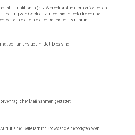
schter Funktionen (z.B. Warenkorbfunktion) erforderlich
Speicherung von Cookies zur technisch fehlerfreien und
den, werden diese in dieser Datenschutzerklärung
matisch an uns übermittelt. Dies sind:
r vorvertraglicher Maßnahmen gestattet.
Aufruf einer Seite lädt Ihr Browser die benötigten Web